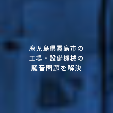
鹿児島県霧島市の
工場・設備機械の
騒音問題
解決
を