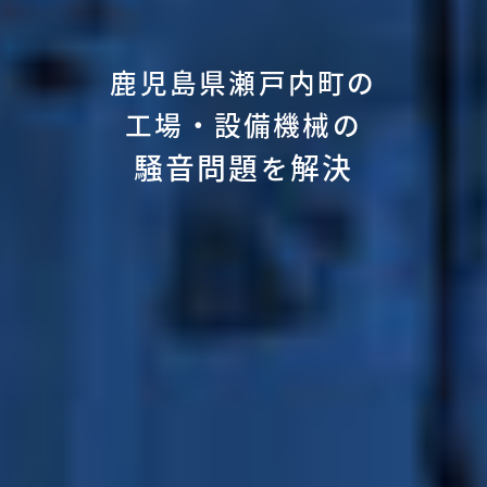
鹿児島県瀬戸内町の
工場・設備機械の
騒音問題
解決
を