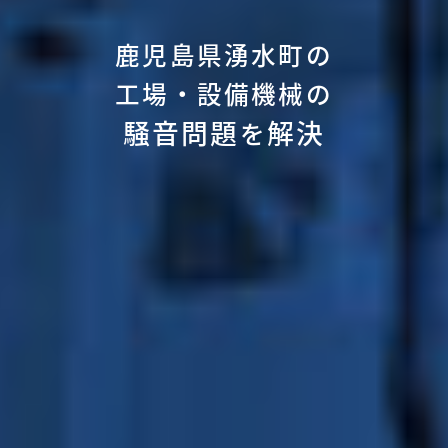
鹿児島県湧水町の
工場・設備機械の
騒音問題
解決
を