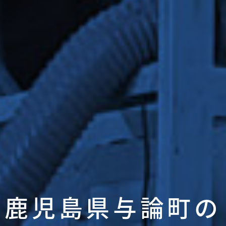
鹿児島県与論町の