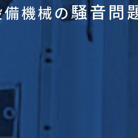
騒音問
設備機械の