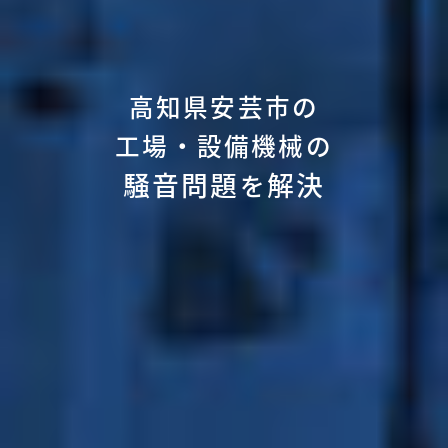
高知県安芸市の
工場・設備機械の
騒音問題
解決
を