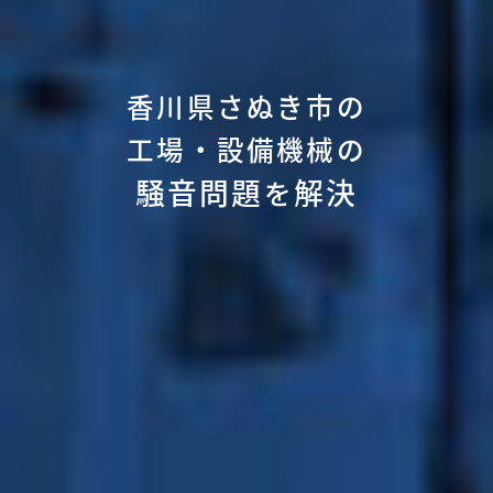
香川県さぬき市の
工場・設備機械の
騒音問題
解決
を