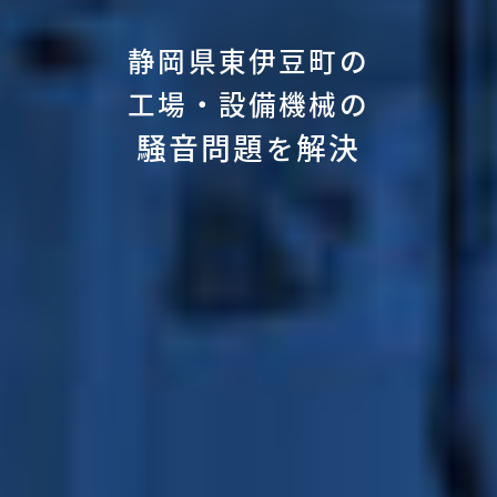
静岡県東伊豆町の
工場・設備機械の
騒音問題
解決
を