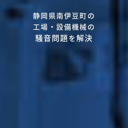
静岡県南伊豆町の
工場・設備機械の
騒音問題
解決
を