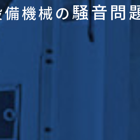
騒音問
設備機械の