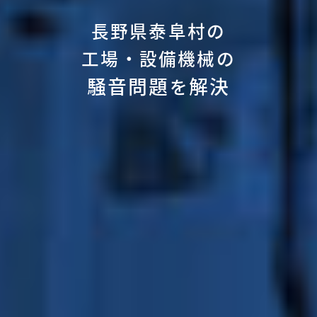
長野県泰阜村の
工場・設備機械の
騒音問題
解決
を