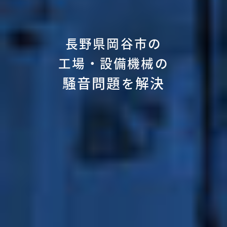
長野県岡谷市の
工場・設備機械の
騒音問題
解決
を