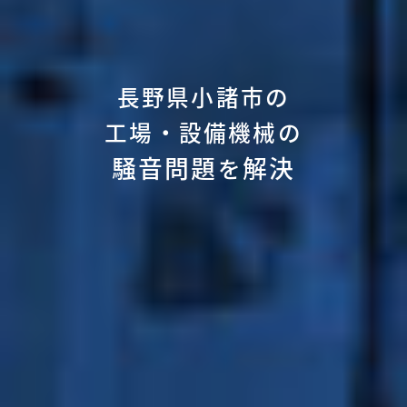
長野県小諸市の
工場・設備機械の
騒音問題
解決
を