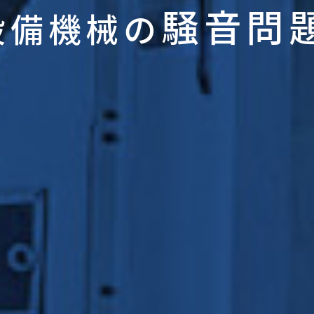
騒音問
設備機械の