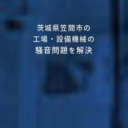
茨城県笠間市の
工場・設備機械の
騒音問題
解決
を