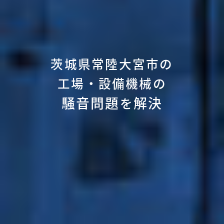
茨城県常陸大宮市の
工場・設備機械の
騒音問題
解決
を