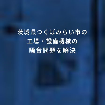
茨城県つくばみらい市の
工場・設備機械の
騒音問題
解決
を