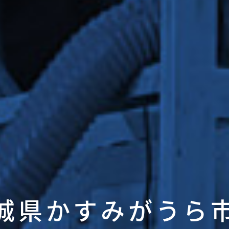
城県かすみがうら