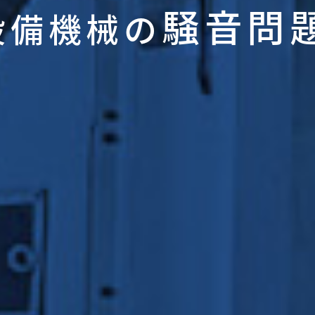
騒音問
設備機械の