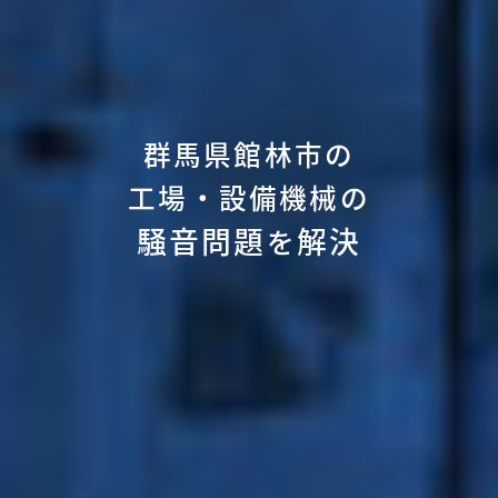
群馬県館林市の
工場・設備機械の
騒音問題
解決
を