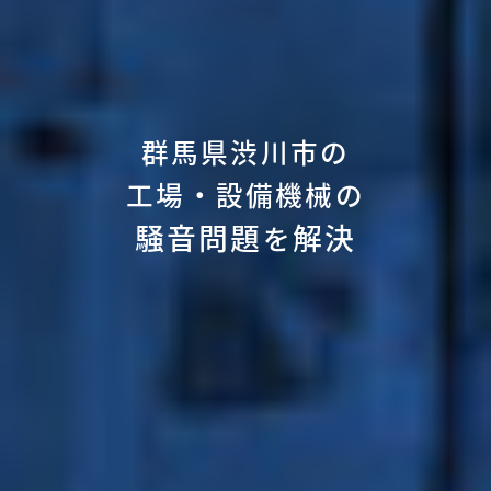
群馬県渋川市の
工場・設備機械の
騒音問題
解決
を