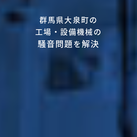
群馬県大泉町の
工場・設備機械の
騒音問題
解決
を