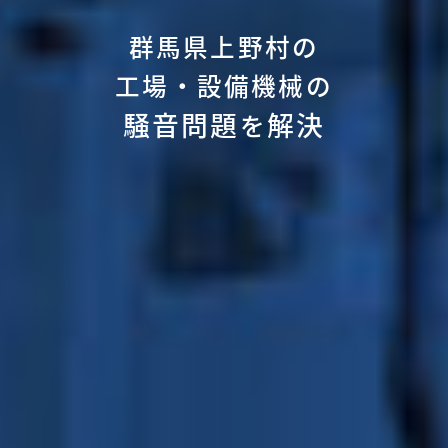
群馬県上野村の
工場・設備機械の
騒音問題
解決
を