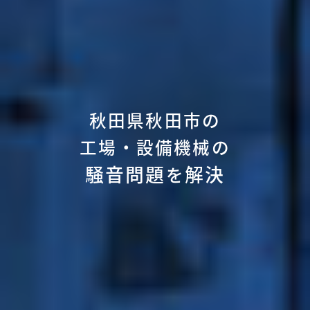
秋田県秋田市の
工場・設備機械の
騒音問題
解決
を