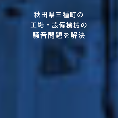
秋田県三種町の
工場・設備機械の
騒音問題
解決
を