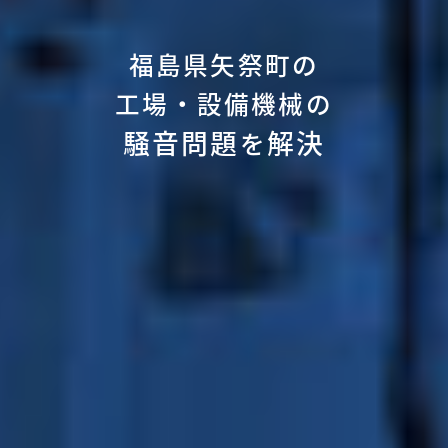
福島県矢祭町の
工場・設備機械の
騒音問題
解決
を