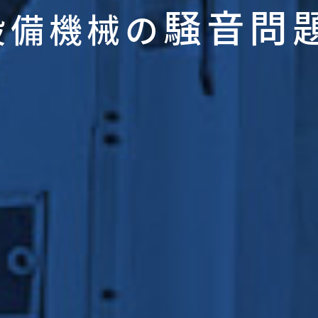
騒音問
設備機械の