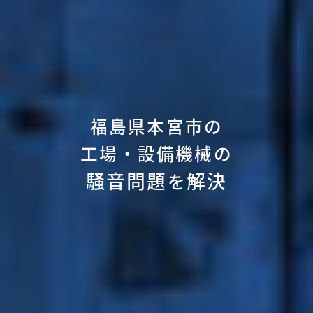
福島県本宮市の
工場・設備機械の
騒音問題
解決
を