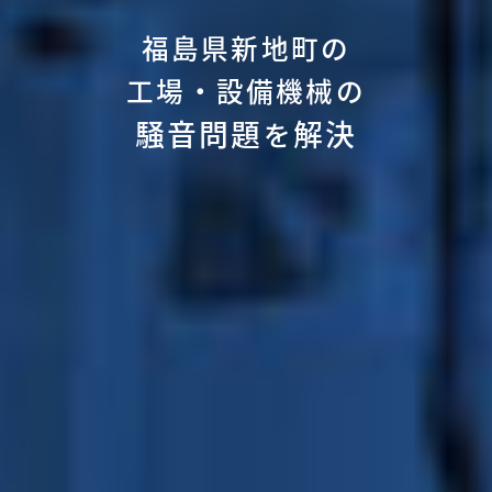
福島県新地町の
工場・設備機械の
騒音問題
解決
を