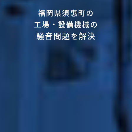
福岡県須惠町の
工場・設備機械の
騒音問題
解決
を