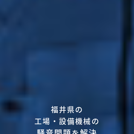
福井県の
工場・設備機械の
騒音問題
解決
を