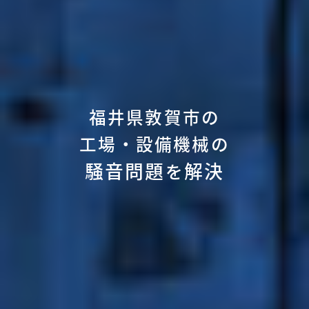
福井県敦賀市の
工場・設備機械の
騒音問題
解決
を