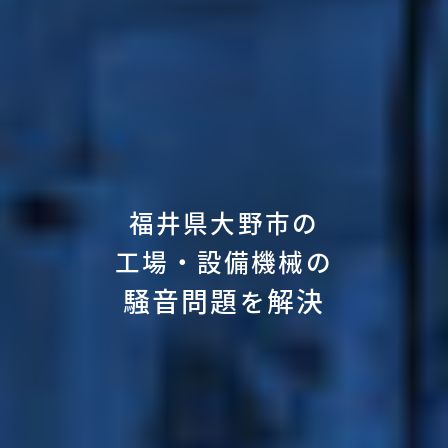
福井県大野市の
工場・設備機械の
騒音問題
解決
を