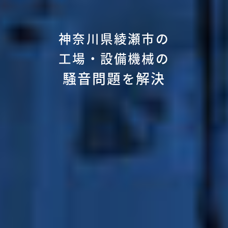
神奈川県綾瀬市の
工場・設備機械の
騒音問題
解決
を