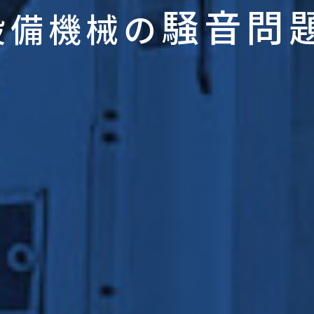
騒音問
設備機械の