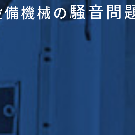
騒音問
設備機械の