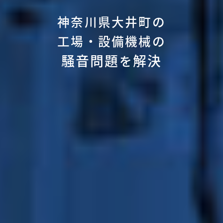
神奈川県大井町の
工場・設備機械の
騒音問題
解決
を