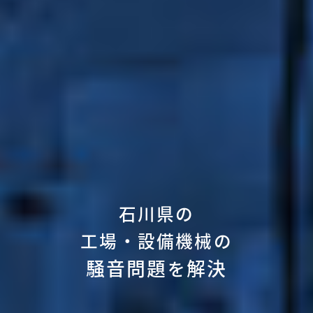
石川県の
工場・設備機械の
騒音問題
解決
を