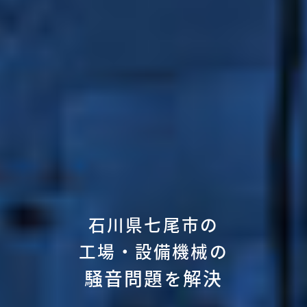
石川県七尾市の
工場・設備機械の
騒音問題
解決
を