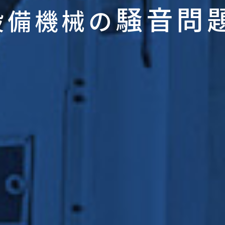
騒音問
設備機械の