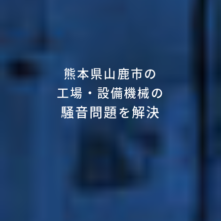
熊本県山鹿市の
工場・設備機械の
騒音問題
解決
を