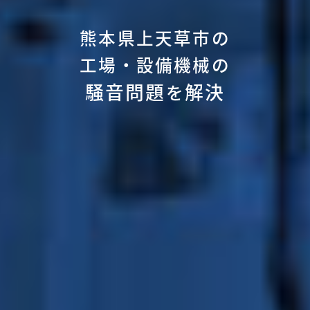
熊本県上天草市の
工場・設備機械の
騒音問題
解決
を