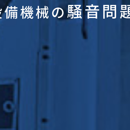
騒音問
設備機械の