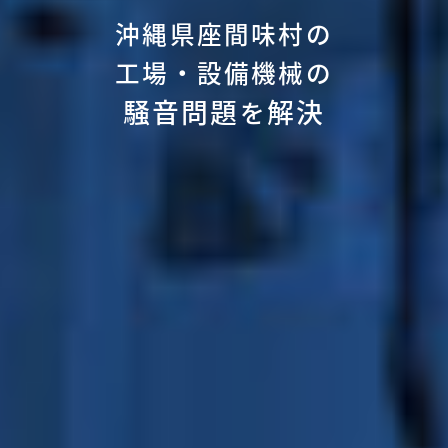
沖縄県座間味村の
工場・設備機械の
騒音問題
解決
を