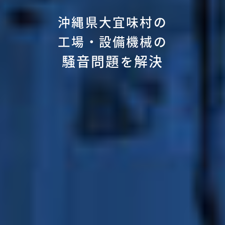
沖縄県大宜味村の
工場・設備機械の
騒音問題
解決
を