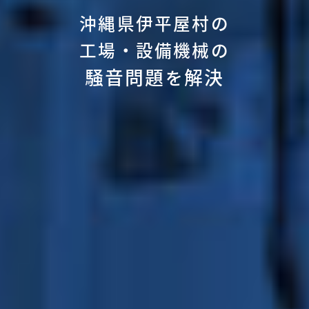
沖縄県伊平屋村の
工場・設備機械の
騒音問題
解決
を