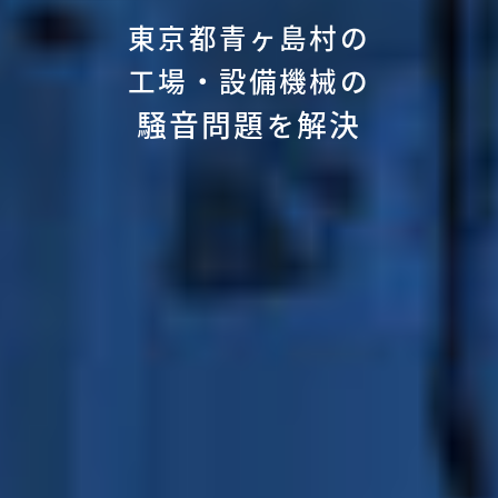
東京都青ヶ島村の
工場・設備機械の
騒音問題
解決
を