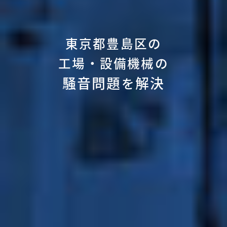
東京都豊島区の
工場・設備機械の
騒音問題
解決
を