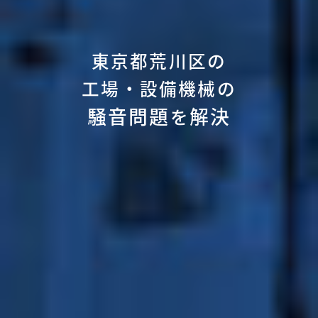
東京都荒川区の
工場・設備機械の
騒音問題
解決
を