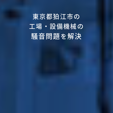
東京都狛江市の
工場・設備機械の
騒音問題
解決
を