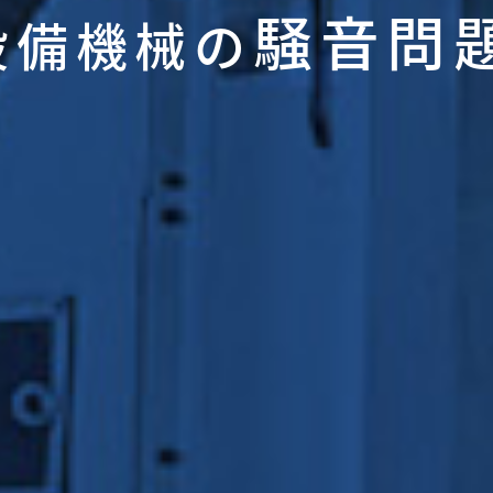
騒音問
設備機械の