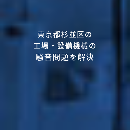
東京都杉並区の
工場・設備機械の
騒音問題
解決
を